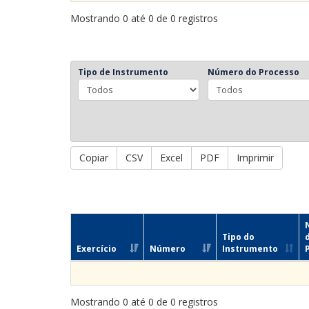
Mostrando 0 até 0 de 0 registros
Tipo de Instrumento
Número do Processo
Copiar
CSV
Excel
PDF
Imprimir
Tipo do
Exercício
Número
Instrumento
Mostrando 0 até 0 de 0 registros