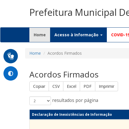
Prefeitura Municipal D
(current)
Home
Acesso à Informação
COVID-1
Home
Acordos Firmados
Acordos Firmados
Copiar
CSV
Excel
PDF
Imprimir
resultados por página
Declaração de Inexistências de Informação