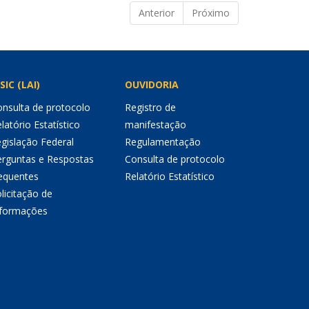
Anterior
Próximo
SIC (LAI)
OUVIDORIA
nsulta de protocolo
Registro de
latório Estatístico
manifestação
gislação Federal
Regulamentação
erguntas e Respostas
Consulta de protocolo
equentes
Relatório Estatístico
licitação de
nformações