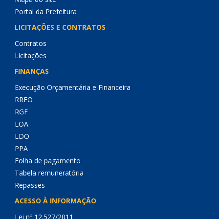
Portal da Prefeitura
LICITAÇÕES E CONTRATOS
Contratos
Licitações
FINANÇAS
Execução Orçamentária e Financeira
RREO
RGF
LOA
LDO
PPA
Folha de pagamento
Tabela remuneratória
Repasses
ACESSO À INFORMAÇÃO
Lei nº 12.527/2011