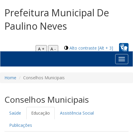
Prefeitura Municipal De
Paulino Neves
Alto contraste [Alt + 3]
A +
A -
Toggl
navig
Home
Conselhos Municipais
Conselhos Municipais
Saúde
Educação
Assistência Social
Publicações