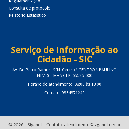
Regulamentação
Consulta de protocolo
Relatório Estatístico
Serviço de Informação ao
Cidadão - SIC
Av. Dr. Paulo Ramos, S/N, Centro \ CENTRO \ PAULINO
NEVES - MA \ CEP: 65585-000
Horário de atendimento: 08:00 às 13:00
Contato: 9834871245
© 2026 - Siganet - Contato: atendimento@siganet.net.br