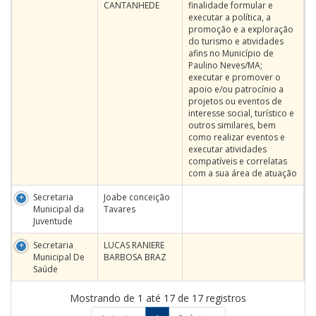
CANTANHEDE
finalidade formular e
executar a política, a
promoção e a exploração
do turismo e atividades
afins no Município de
Paulino Neves/MA;
executar e promover o
apoio e/ou patrocínio a
projetos ou eventos de
interesse social, turístico e
outros similares, bem
como realizar eventos e
executar atividades
compatíveis e correlatas
com a sua área de atuação
Secretaria
Joabe conceição
Municipal da
Tavares
Juventude
Secretaria
LUCAS RANIERE
Municipal De
BARBOSA BRAZ
Saúde
Mostrando de 1 até 17 de 17 registros