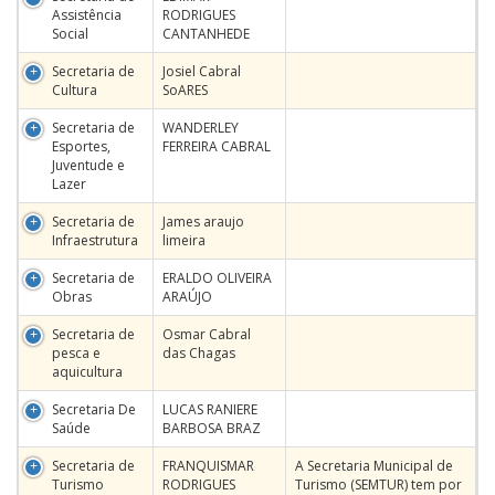
Assistência
RODRIGUES
Social
CANTANHEDE
Secretaria de
Josiel Cabral
Cultura
SoARES
Secretaria de
WANDERLEY
Esportes,
FERREIRA CABRAL
Juventude e
Lazer
Secretaria de
James araujo
Infraestrutura
limeira
Secretaria de
ERALDO OLIVEIRA
Obras
ARAÚJO
Secretaria de
Osmar Cabral
pesca e
das Chagas
aquicultura
Secretaria De
LUCAS RANIERE
Saúde
BARBOSA BRAZ
Secretaria de
FRANQUISMAR
A Secretaria Municipal de
Turismo
RODRIGUES
Turismo (SEMTUR) tem por