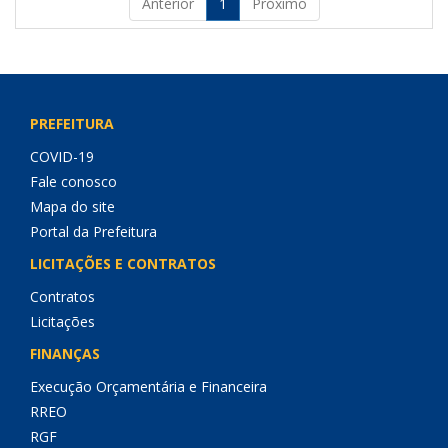
Anterior
1
Próximo
PREFEITURA
COVID-19
Fale conosco
Mapa do site
Portal da Prefeitura
LICITAÇÕES E CONTRATOS
Contratos
Licitações
FINANÇAS
Execução Orçamentária e Financeira
RREO
RGF