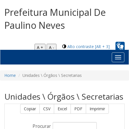
Prefeitura Municipal De
Paulino Neves
Alto contraste [Alt + 3]
A +
A -
Toggl
navig
Home
Unidades \ Órgãos \ Secretarias
Unidades \ Órgãos \ Secretarias
Copiar
CSV
Excel
PDF
Imprimir
Procurar