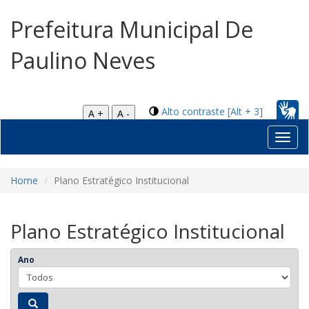
Prefeitura Municipal De
Paulino Neves
Alto contraste [Alt + 3]
A +
A -
Toggl
navig
Home
Plano Estratégico Institucional
Plano Estratégico Institucional
Ano