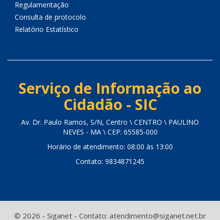
Regulamentação
Consulta de protocolo
Relatório Estatístico
Serviço de Informação ao
Cidadão - SIC
Av. Dr. Paulo Ramos, S/N, Centro \ CENTRO \ PAULINO
NEVES - MA \ CEP: 65585-000
Horário de atendimento: 08:00 às 13:00
Contato: 9834871245
© 2026 - Siganet - Contato: atendimento@siganet.net.br