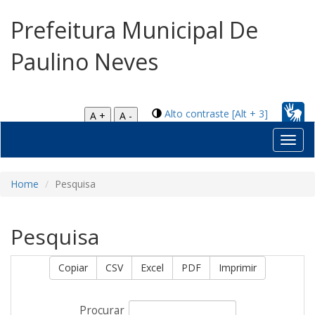
Prefeitura Municipal De
Paulino Neves
Alto contraste [Alt + 3]
A +
A -
Toggl
navig
Home
Pesquisa
Pesquisa
Copiar
CSV
Excel
PDF
Imprimir
Procurar