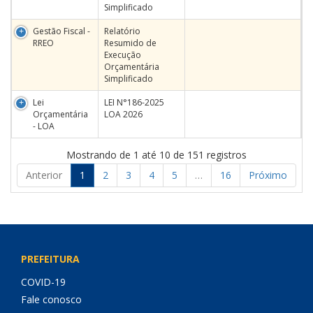
Simplificado
Gestão Fiscal -
Relatório
RREO
Resumido de
Execução
Orçamentária
Simplificado
Lei
LEI N°186-2025
Orçamentária
LOA 2026
- LOA
Mostrando de 1 até 10 de 151 registros
Anterior
1
2
3
4
5
…
16
Próximo
PREFEITURA
COVID-19
Fale conosco