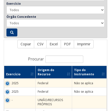
Exercício
Órgão Concedente
Copiar
CSV
Excel
PDF
Imprimir
Procurar
Origem do
Tipo do
Exercício
Recurso
Instrumento
2025
Federal
Não se aplica
2025
Federal
Não se aplica
-
UNIÃO/RECURSOS
PRÓPRIOS