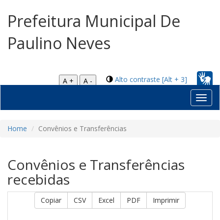
Prefeitura Municipal De
Paulino Neves
Alto contraste [Alt + 3]
A +
A -
Toggl
navig
Home
Convênios e Transferências
Convênios e Transferências
recebidas
Copiar
CSV
Excel
PDF
Imprimir