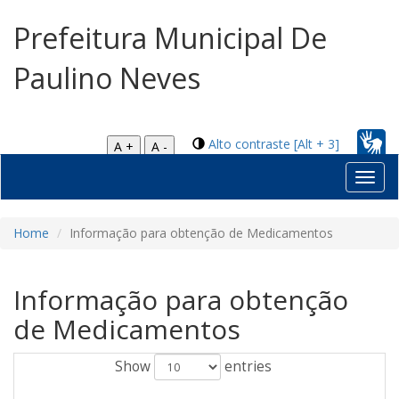
Prefeitura Municipal De
Paulino Neves
Alto contraste [Alt + 3]
A +
A -
Toggl
navig
Home
Informação para obtenção de Medicamentos
Informação para obtenção
de Medicamentos
Show
entries