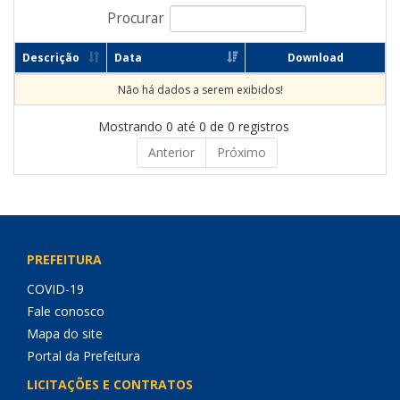
Procurar
Descrição
Data
Download
Não há dados a serem exibidos!
Mostrando 0 até 0 de 0 registros
Anterior
Próximo
PREFEITURA
COVID-19
Fale conosco
Mapa do site
Portal da Prefeitura
LICITAÇÕES E CONTRATOS