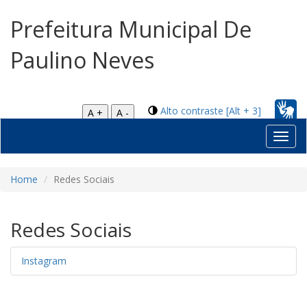
Prefeitura Municipal De
Paulino Neves
Alto contraste [Alt + 3]
A +
A -
Toggl
navig
Home
Redes Sociais
Redes Sociais
Instagram