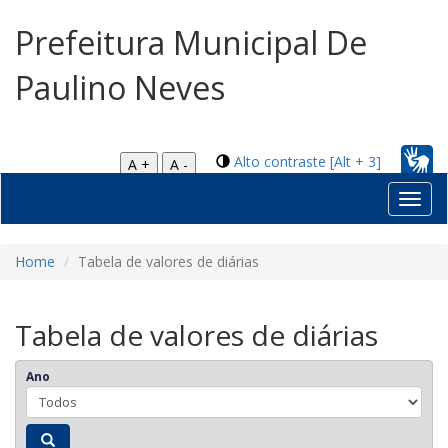
Prefeitura Municipal De
Paulino Neves
Alto contraste [Alt + 3]
A +
A -
Toggl
navig
Home
Tabela de valores de diárias
Tabela de valores de diárias
Ano