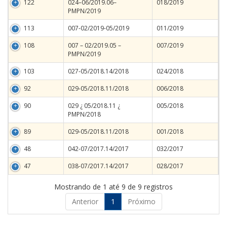
122
024–06/2019.06–
018/2019
PMPN/2019
113
007-02/2019-05/2019
011/2019
108
007 – 02/2019.05 –
007/2019
PMPN/2019
103
027-05/2018.14/2018
024/2018
92
029-05/2018.11/2018
006/2018
90
029 ¿ 05/2018.11 ¿
005/2018
PMPN/2018
89
029-05/2018.11/2018
001/2018
48
042-07/2017.14/2017
032/2017
47
038-07/2017.14/2017
028/2017
Mostrando de 1 até 9 de 9 registros
Anterior
1
Próximo