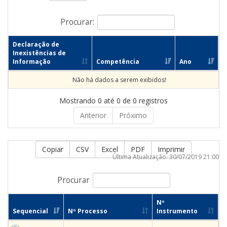
Procurar:
Declaração de
Inexistências de
Informação
Competência
Ano
Não há dados a serem exibidos!
Mostrando 0 até 0 de 0 registros
Anterior
Próximo
Copiar
CSV
Excel
PDF
Imprimir
Última Atualização: 30/07/2019 21:00
Procurar
Nº
Sequencial
Nº Processo
Instrumento