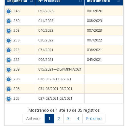
Sequencial
Nº Processo
Instrumento
348
052/2026
001/2026
269
041/2023
008/2023
268
040/2023
007/2023
258
030/2022
007/2022
223
071/2021
038/2021
222
096/2021
045/2021
209
015/2021—DL/PMPN,/2021
208
036-032021.02/2021
206
034-03/2021.03/2021
205
037-03/2021.02/2021
Mostrando de 1 até 10 de 35 registros
Anterior
1
2
3
4
Próximo