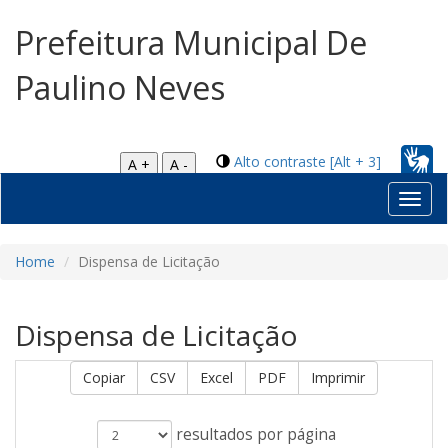
Prefeitura Municipal De
Paulino Neves
Alto contraste [Alt + 3]
A +
A -
Toggl
navig
Home
Dispensa de Licitação
Dispensa de Licitação
Copiar
CSV
Excel
PDF
Imprimir
resultados por página