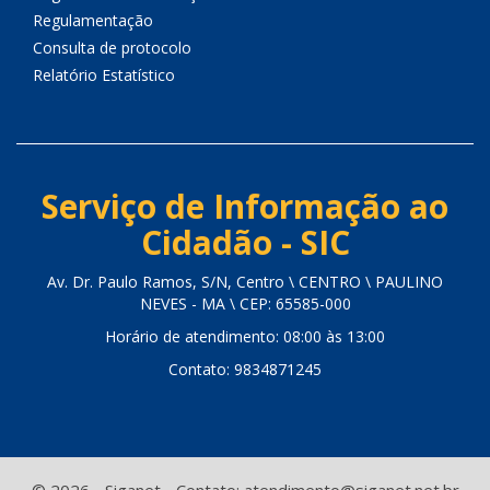
Regulamentação
Consulta de protocolo
Relatório Estatístico
Serviço de Informação ao
Cidadão - SIC
Av. Dr. Paulo Ramos, S/N, Centro \ CENTRO \ PAULINO
NEVES - MA \ CEP: 65585-000
Horário de atendimento: 08:00 às 13:00
Contato: 9834871245