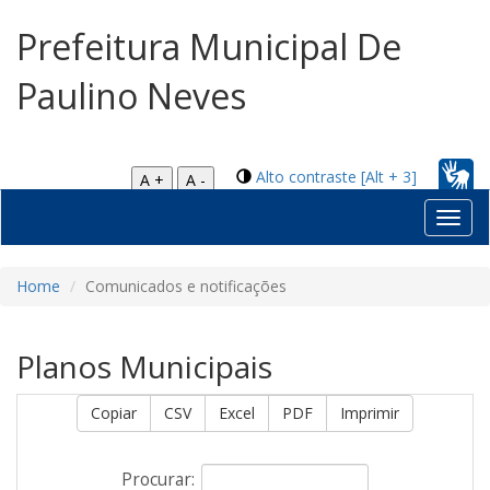
Prefeitura Municipal De
Paulino Neves
Alto contraste [Alt + 3]
A +
A -
Toggl
navig
Home
Comunicados e notificações
Planos Municipais
Copiar
CSV
Excel
PDF
Imprimir
Procurar: