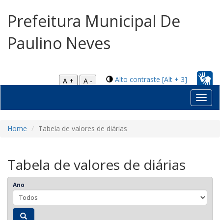
Prefeitura Municipal De
Paulino Neves
Alto contraste [Alt + 3]
A +
A -
Toggl
navig
Home
Tabela de valores de diárias
Tabela de valores de diárias
Ano