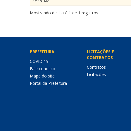
PMPN- MA
Mostrando de 1 até 1 de 1 registros
PREFEITURA
LICITAÇÕES E
CONTRATOS
COVID-19
Contratos
Fale conosco
Licitações
Mapa do site
Portal da Prefeitura