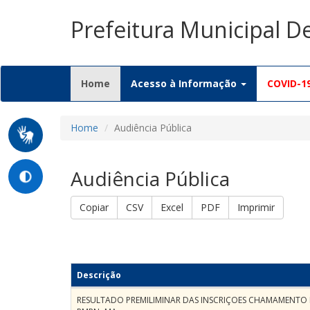
Prefeitura Municipal D
(current)
Home
Acesso à Informação
COVID-1
Home
Audiência Pública
Audiência Pública
Copiar
CSV
Excel
PDF
Imprimir
Descrição
RESULTADO PREMILIMINAR DAS INSCRIÇOES CHAMAMENTO P