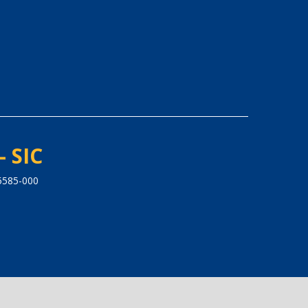
- SIC
5585-000