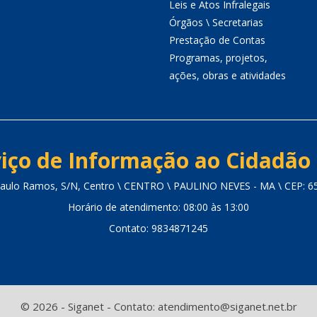
Leis e Atos Infralegais
Órgãos \ Secretarias
Prestação de Contas
Programas, projetos,
ações, obras e atividades
iço de Informação ao Cidadão 
 Paulo Ramos, S/N, Centro \ CENTRO \ PAULINO NEVES - MA \ CEP: 6
Horário de atendimento: 08:00 às 13:00
Contato: 9834871245
© 2026 - Siganet - Contato: atendimento@siganet.net.br