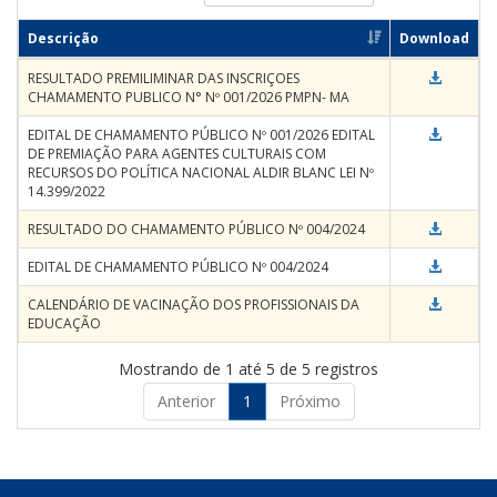
Descrição
Download
RESULTADO PREMILIMINAR DAS INSCRIÇOES
CHAMAMENTO PUBLICO N° Nº 001/2026 PMPN- MA
EDITAL DE CHAMAMENTO PÚBLICO Nº 001/2026 EDITAL
DE PREMIAÇÃO PARA AGENTES CULTURAIS COM
RECURSOS DO POLÍTICA NACIONAL ALDIR BLANC LEI Nº
14.399/2022
RESULTADO DO CHAMAMENTO PÚBLICO Nº 004/2024
EDITAL DE CHAMAMENTO PÚBLICO Nº 004/2024
CALENDÁRIO DE VACINAÇÃO DOS PROFISSIONAIS DA
EDUCAÇÃO
Mostrando de 1 até 5 de 5 registros
Anterior
1
Próximo