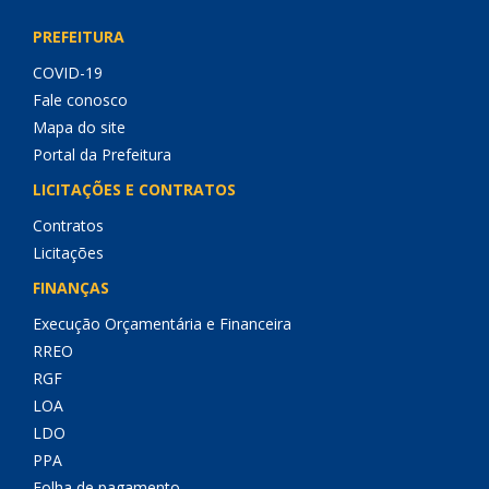
PREFEITURA
COVID-19
Fale conosco
Mapa do site
Portal da Prefeitura
LICITAÇÕES E CONTRATOS
Contratos
Licitações
FINANÇAS
Execução Orçamentária e Financeira
RREO
RGF
LOA
LDO
PPA
Folha de pagamento