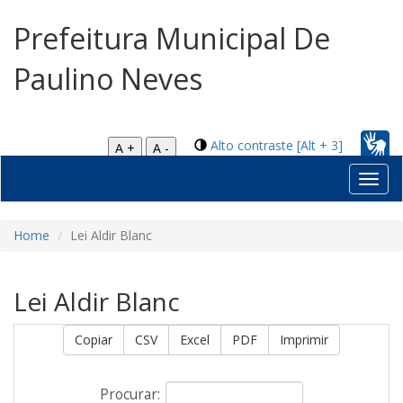
Prefeitura Municipal De
Paulino Neves
Alto contraste [Alt + 3]
A +
A -
Toggl
navig
Home
Lei Aldir Blanc
Lei Aldir Blanc
Copiar
CSV
Excel
PDF
Imprimir
Procurar: