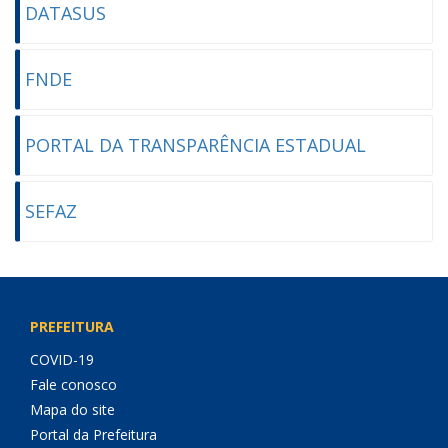
DATASUS
FNDE
PORTAL DA TRANSPARÊNCIA ESTADUAL
SEFAZ
PREFEITURA
COVID-19
Fale conosco
Mapa do site
Portal da Prefeitura